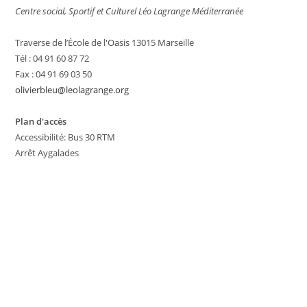
Centre social, Sportif et Culturel Léo Lagrange Méditerranée
Traverse de l’École de l'Oasis 13015 Marseille
Tél : 04 91 60 87 72
Fax : 04 91 69 03 50
olivierbleu@leolagrange.org
Plan d'accès
Accessibilité: Bus 30 RTM
Arrêt Aygalades