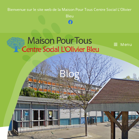
Skip
Bienvenue sur le site web de la Maison Pour Tous Centre Social L'Olivier
to
Bleu
content
Menu
Blog