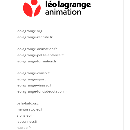
leolagrange.org
leolagrange-recrute.fr
leolagrange-animation.fr
leolagrange-petite-enfance.fr
leolagrange-formation.fr
leolagrange-conso.fr
leolagrange-sport.fr
leolagrange-vieasso.fr
leolagrange-fondsdedotation.fr
bafa-bafd.org
mentoratbyleo.fr
alphaleo.fr
leoconnect.fr
hubleo.fr