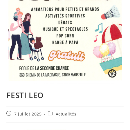
FESTI LEO
Publication
Post
7 juillet 2025
Actualités
publiée :
category: