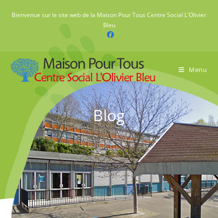
Skip
Bienvenue sur le site web de la Maison Pour Tous Centre Social L'Olivier
to
Bleu
content
Menu
Blog