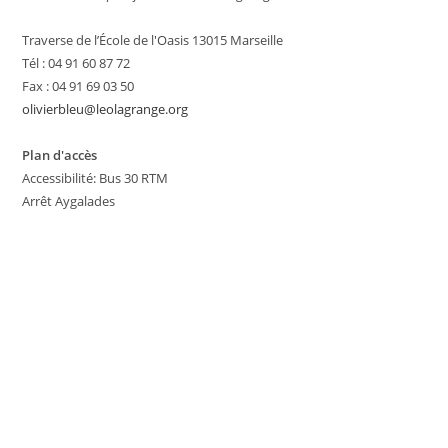
Traverse de l’École de l'Oasis 13015 Marseille
Tél : 04 91 60 87 72
Fax : 04 91 69 03 50
olivierbleu@leolagrange.org
Plan d'accès
Accessibilité: Bus 30 RTM
Arrêt Aygalades