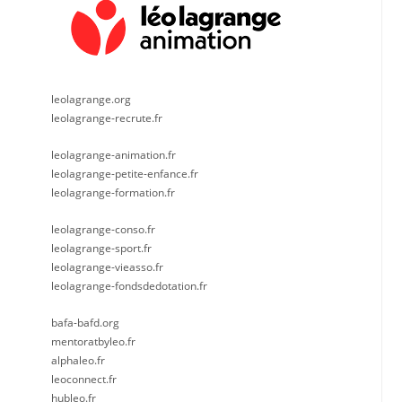
leolagrange.org
leolagrange-recrute.fr
leolagrange-animation.fr
leolagrange-petite-enfance.fr
leolagrange-formation.fr
leolagrange-conso.fr
leolagrange-sport.fr
leolagrange-vieasso.fr
leolagrange-fondsdedotation.fr
bafa-bafd.org
mentoratbyleo.fr
alphaleo.fr
leoconnect.fr
hubleo.fr