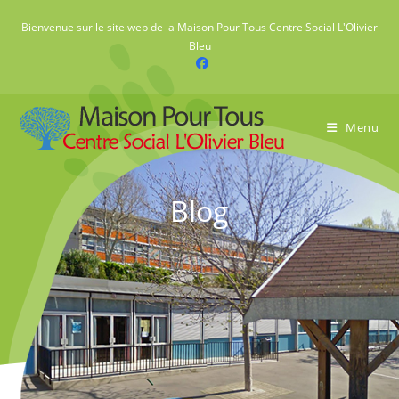
Skip
Bienvenue sur le site web de la Maison Pour Tous Centre Social L'Olivier
to
Bleu
content
Menu
Blog