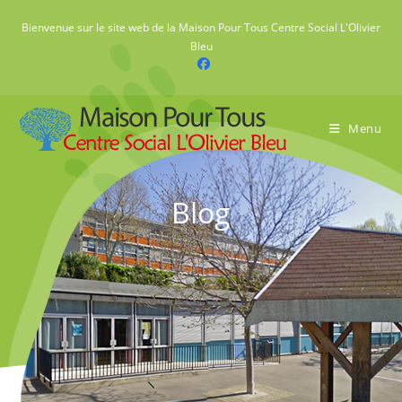
Skip
Bienvenue sur le site web de la Maison Pour Tous Centre Social L'Olivier
to
Bleu
content
Menu
Blog