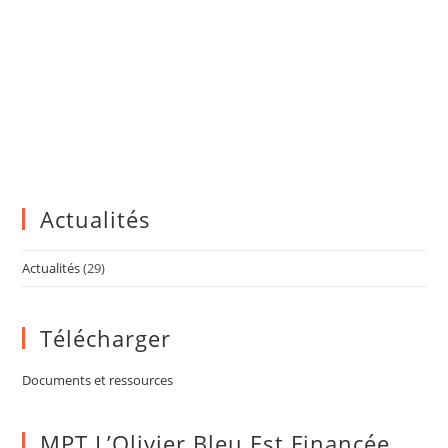
Actualités
Actualités
(29)
Télécharger
Documents et ressources
MPT L’Olivier Bleu Est Financée