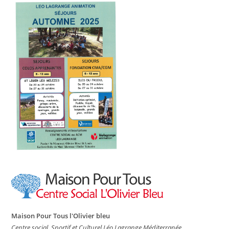
Maison Pour Tous l'Olivier bleu
Centre social, Sportif et Culturel Léo Lagrange Méditerranée