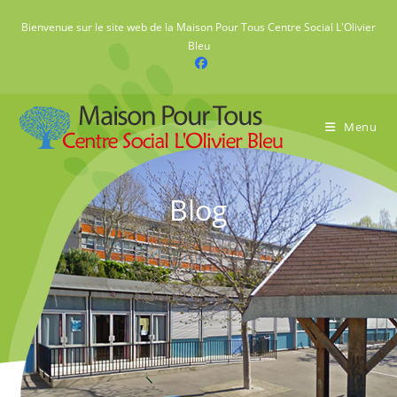
Skip
Bienvenue sur le site web de la Maison Pour Tous Centre Social L'Olivier
to
Bleu
content
Menu
Blog