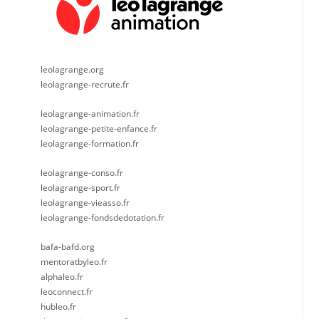
leolagrange.org
leolagrange-recrute.fr
leolagrange-animation.fr
leolagrange-petite-enfance.fr
leolagrange-formation.fr
leolagrange-conso.fr
leolagrange-sport.fr
leolagrange-vieasso.fr
leolagrange-fondsdedotation.fr
bafa-bafd.org
mentoratbyleo.fr
alphaleo.fr
leoconnect.fr
hubleo.fr