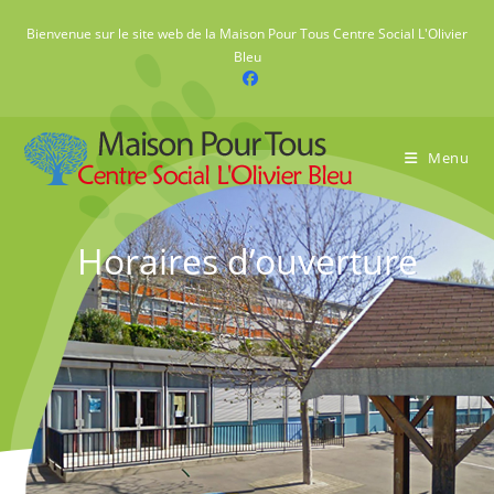
Skip
Bienvenue sur le site web de la Maison Pour Tous Centre Social L'Olivier
to
Bleu
content
Menu
Horaires d’ouverture