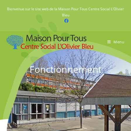
Skip
Bienvenue sur le site web de la Maison Pour Tous Centre Social L'Olivier
to
Bleu
content
Menu
Fonctionnement