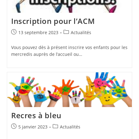
Inscription pour l’ACM
Publication
Post
13 septembre 2023
Actualités
publiée :
category:
Vous pouvez dès à présent inscrire vos enfants pour les
mercredis auprès de l’accueil ou…
Recres à bleu
Publication
Post
5 janvier 2023
Actualités
publiée :
category: