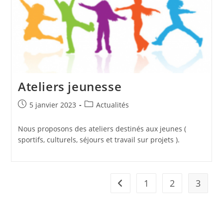
Ateliers jeunesse
Publication
Post
5 janvier 2023
Actualités
publiée :
category:
Nous proposons des ateliers destinés aux jeunes (
sportifs, culturels, séjours et travail sur projets ).
1
2
3
Go to the previous page