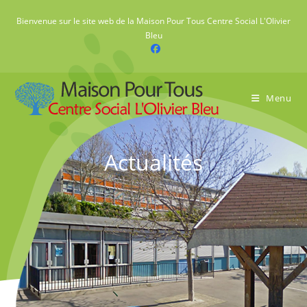
Skip
Bienvenue sur le site web de la Maison Pour Tous Centre Social L'Olivier
to
Bleu
content
Menu
Actualités