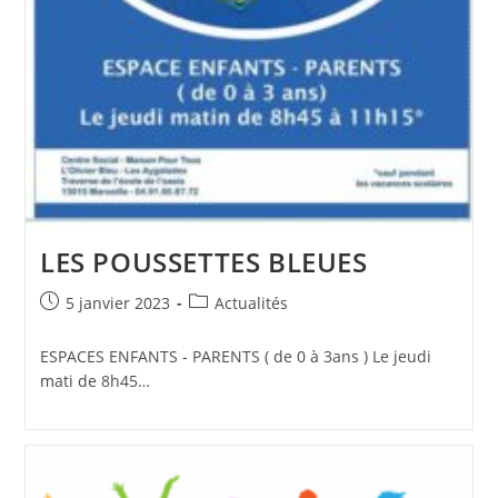
LES POUSSETTES BLEUES
Publication
Post
5 janvier 2023
Actualités
publiée :
category:
ESPACES ENFANTS - PARENTS ( de 0 à 3ans ) Le jeudi
mati de 8h45…