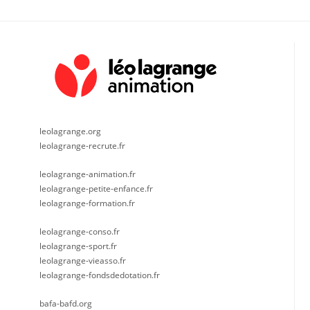
leolagrange.org
leolagrange-recrute.fr
leolagrange-animation.fr
leolagrange-petite-enfance.fr
leolagrange-formation.fr
leolagrange-conso.fr
leolagrange-sport.fr
leolagrange-vieasso.fr
leolagrange-fondsdedotation.fr
bafa-bafd.org