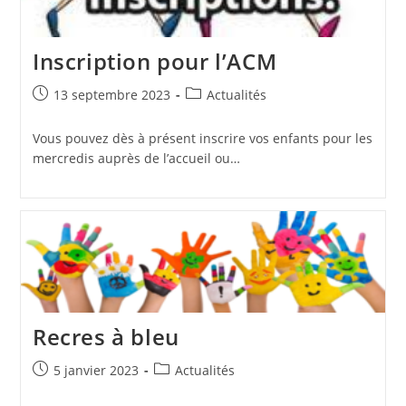
Inscription pour l’ACM
Publication
Post
13 septembre 2023
Actualités
publiée :
category:
Vous pouvez dès à présent inscrire vos enfants pour les
mercredis auprès de l’accueil ou…
Recres à bleu
Publication
Post
5 janvier 2023
Actualités
publiée :
category: