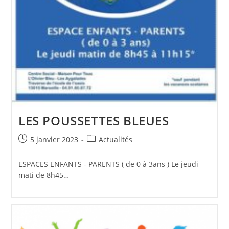
LES POUSSETTES BLEUES
Publication
Post
5 janvier 2023
Actualités
publiée :
category:
ESPACES ENFANTS - PARENTS ( de 0 à 3ans ) Le jeudi
mati de 8h45…