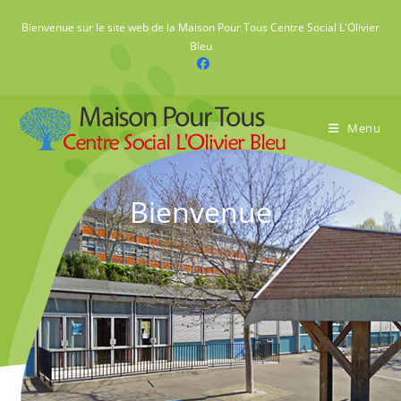
Skip
Bienvenue sur le site web de la Maison Pour Tous Centre Social L'Olivier
to
Bleu
content
Menu
Bienvenue