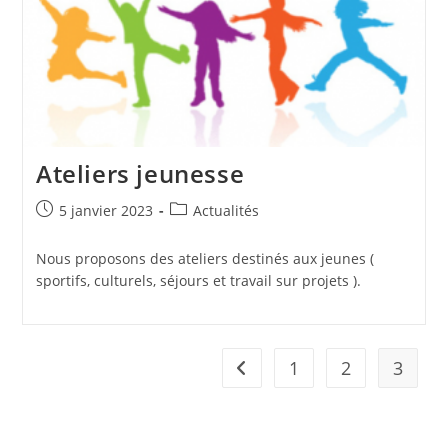
Ateliers jeunesse
Publication
Post
5 janvier 2023
Actualités
publiée :
category:
Nous proposons des ateliers destinés aux jeunes (
sportifs, culturels, séjours et travail sur projets ).
1
2
3
Go to the previous page