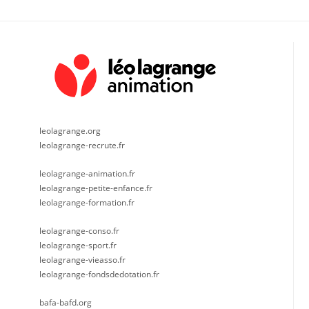
leolagrange.org
leolagrange-recrute.fr
leolagrange-animation.fr
leolagrange-petite-enfance.fr
leolagrange-formation.fr
leolagrange-conso.fr
leolagrange-sport.fr
leolagrange-vieasso.fr
leolagrange-fondsdedotation.fr
bafa-bafd.org